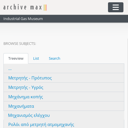
Skip to main content
Togg
Industrial Gas Museum
BROWSE SUBJECTS:
Treeview
List
Search
...
Μετρητής - Πρότυπος
Μετρητής - Υγρός
Μηχάνημα κοπής
Μηχανήματα
Μηχανισμός ελέγχου
Ρολόι από μετρητή ατμομηχανής