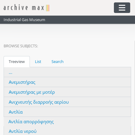
Skip to main content
Togg
Industrial Gas Museum
BROWSE SUBJECTS:
Treeview
List
Search
...
Ανεμιστήρας
Ανεμιστήρας με μοτέρ
Ανιχνευτής διαρροής αερίου
Αντλία
Αντλία απορρόφησης
Αντλία νερού