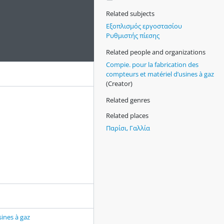
Related subjects
Εξοπλισμός εργοστασίου
Ρυθμιστής πίεσης
Related people and organizations
Compie. pour la fabrication des
compteurs et matériel d’usines à gaz
(Creator)
Related genres
Related places
Παρίσι, Γαλλία
sines à gaz