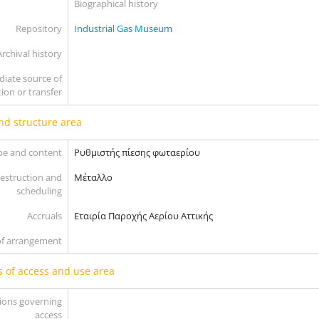
Biographical history
Repository
Industrial Gas Museum
Archival history
iate source of
tion or transfer
nd structure area
pe and content
Ρυθμιστής πίεσης φωταερίου
destruction and
Μέταλλο
scheduling
Accruals
Εταιρία Παροχής Αερίου Αττικής
of arrangement
s of access and use area
ions governing
access