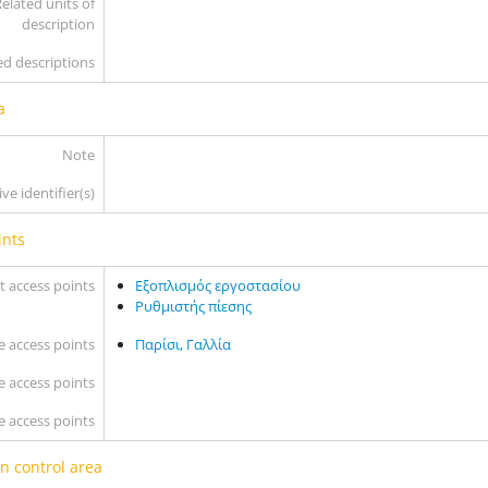
elated units of
description
ed descriptions
a
Note
ve identifier(s)
ints
t access points
Εξοπλισμός εργοστασίου
Ρυθμιστής πίεσης
e access points
Παρίσι, Γαλλία
 access points
 access points
n control area