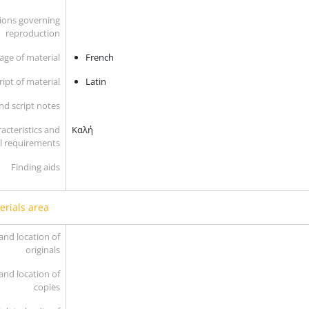
ions governing
reproduction
ge of material
French
ript of material
Latin
d script notes
acteristics and
Καλή
l requirements
Finding aids
erials area
and location of
originals
and location of
copies